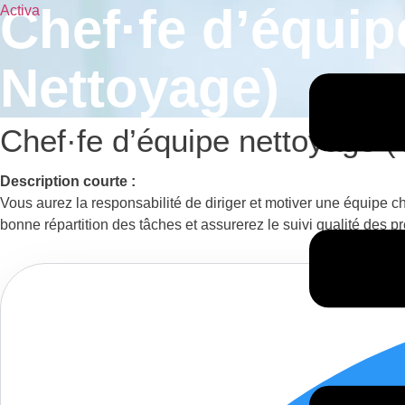
Chef·fe d’équi
Activa
Menu
Nettoyage)
Chef·fe d’équipe nettoyage 
Description courte :
Vous aurez la responsabilité de diriger et motiver une équipe ch
bonne répartition des tâches et assurerez le suivi qualité des pre