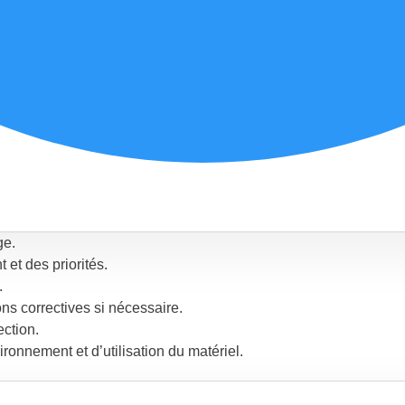
ge.
 et des priorités.
.
ons correctives si nécessaire.
ection.
ironnement et d’utilisation du matériel.