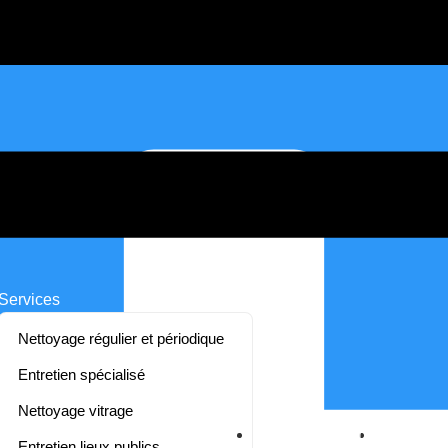
Services
Nettoyage régulier et périodique
Entretien spécialisé
Nettoyage vitrage
Nos certifications
Recrutem
Entretien lieux publics