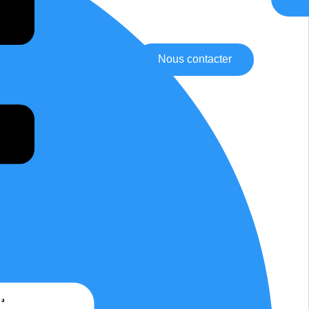
Nous contacter
FR
ent
FAQ