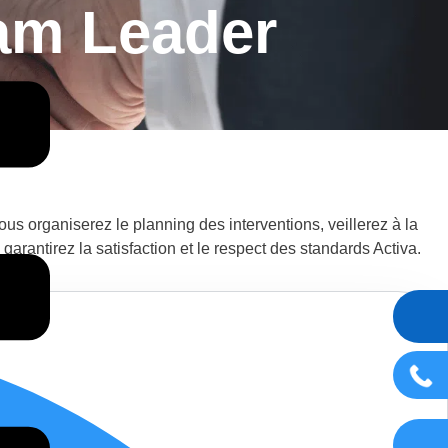
eam Leader
ous organiserez le planning des interventions, veillerez à la
 garantirez la satisfaction et le respect des standards Activa.