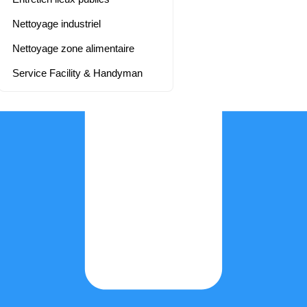
Nettoyage industriel
Nettoyage zone alimentaire
Service Facility & Handyman