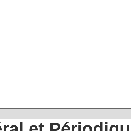
ral et Périodiq