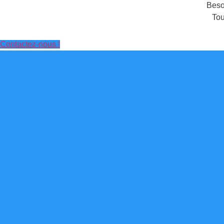
Besoi
Tou
Contactez-nous !