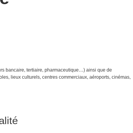
rs bancaire, tertiaire, pharmaceutique…) ainsi que de
 écoles, lieux culturels, centres commerciaux, aéroports, cinémas,
lité