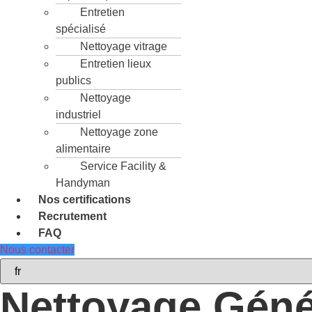
Entretien
spécialisé
Nettoyage vitrage
Entretien lieux
publics
Nettoyage
industriel
Nettoyage zone
alimentaire
Service Facility &
Handyman
Nos certifications
Recrutement
FAQ
Nous contacter
Nettoyage Géné