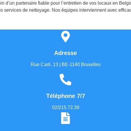
n d’un partenaire fiable pour l’entretien de vos locaux en Belg
s services de nettoyage. Nos équipes interviennent avec efficac
Adresse
Rue Carli, 13 | BE-1140 Bruxelles
Téléphone 7/7
02/215.72.39