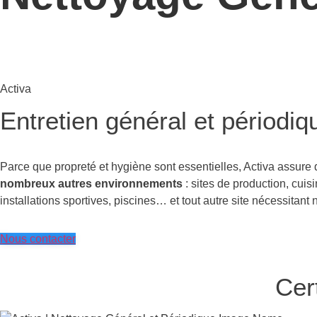
Entretien génér
Activa
Entretien général et périodiq
Parce que propreté et hygiène sont essentielles, Activa assure
nombreux autres environnements
: sites de production, cuisi
installations sportives, piscines… et tout autre site nécessitant 
Nous contacter
Cer