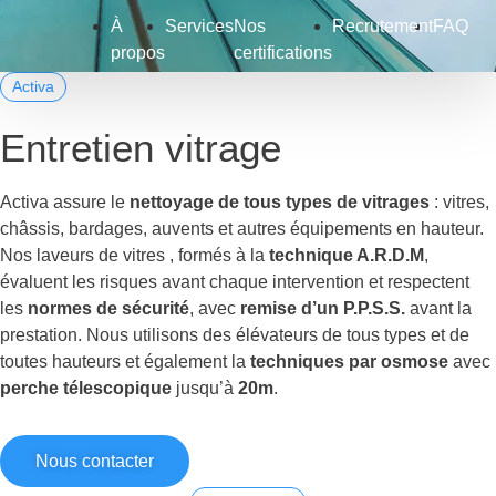
À
Services
Nos
Recrutement
FAQ
propos
certifications
Activa
Entretien vitrage
Activa assure le
nettoyage de tous types de vitrages
: vitres,
châssis, bardages, auvents et autres équipements en hauteur.
Nos laveurs de vitres , formés à la
technique A.R.D.M
,
évaluent les risques avant chaque intervention et respectent
les
normes de sécurité
, avec
remise d’un P.P.S.S.
avant la
prestation. Nous utilisons des élévateurs de tous types et de
toutes hauteurs et également la
techniques par osmose
avec
perche télescopique
jusqu’à
20m
.
Nous contacter